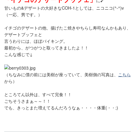
に♪
甘いもの&デザートの大好きなCOH-1としては、ニコニコ(^-^)v
（一応、男です。）
イチゴのデザートの他、揚げたこ焼きやちらし寿司なんかもあり、
デザートブッフェと
言うわりには、ほぼバイキング。
最初から、がつがつと取ってきましたよ！！
こんな感じで↓
（ちなみに僕の前には美樹が座っていて、美樹側の写真は、
こちら
から）
ところてん以外は、すべて完食！！
ごちそうさまぁ～～！！
でも、きっとまた増えてるんだろうなぁ・・・・体重(・・;)