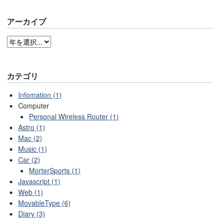
アーカイブ
カテゴリ
Infomation (1)
Computer
Personal Wireless Router (1)
Astro (1)
Mac (2)
Music (1)
Car (2)
MorterSports (1)
Javascript (1)
Web (1)
MovableType (6)
Diary (3)