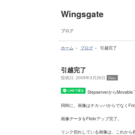
Wingsgate
ブログ
ホーム
ブログ
引越完了
引越完了
投稿日:
2009年3月26日
Diary
StepserverからMovab
同時に、画像はチカッパからでなくFri
画像データをFlickrアップ完了。
リンク切れしている画像は、これから