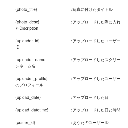
{photo_title}
：
写真に付けたタイトル
{photo_desc}
：
アップロードした際に入れ
たDiscription
{uploader_id}
：
アップロードしたユーザー
ID
{uploader_name}
：
アップロードしたスクリー
ンネーム名
{uploader_profile}
：
アップロードしたユーザー
のプロフィール
{upload_date}
：
アップロードした日
{upload_datetime}
：
アップロードした日と時間
{poster_id}
：
あなたのユーザーID