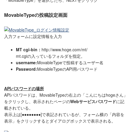
「MovableType」を選択したら、NEXTをクリック
MovableTypeの投稿設定画面
入力フォームに設定情報を入力
MT cgi-bin：
http://www.hoge.com/mt/
mt.cgiの入っているフォルダを指定。
username:
MovableTypeで投稿するユーザー名
Password:
MovableTypeのAPI用パスワード
APIパスワードの場所
APIパスワードは、MovableTypeの右上の「こんにちはhogeさん」
をクリックし、表示されたページの
Webサービスパスワード
に記
載されている。
表示上は[●●●●●●●●]で表記されているが、フォーム横の「内容を
表示」をクリックするとダイアログボックスで表示される。