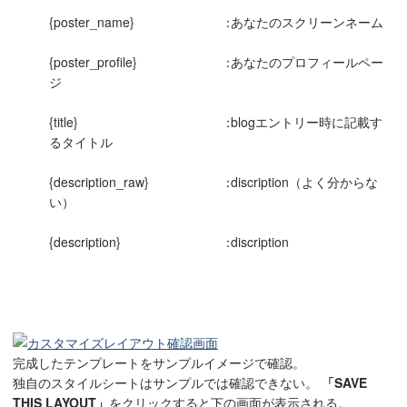
{poster_name}
：
あなたのスクリーンネーム
{poster_profile}
：
あなたのプロフィールペー
ジ
{title}
：
blogエントリー時に記載す
るタイトル
{description_raw}
：
discription（よく分からな
い）
{description}
：
discription
完成したテンプレートをサンプルイメージで確認。
独自のスタイルシートはサンプルでは確認できない。
「SAVE
THIS LAYOUT」
をクリックすると下の画面が表示される。