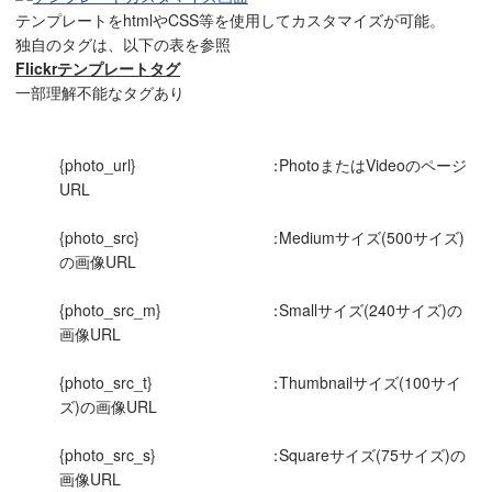
テンプレートをhtmlやCSS等を使用してカスタマイズが可能。
独自のタグは、以下の表を参照
Flickrテンプレートタグ
一部理解不能なタグあり
{photo_url}
：
PhotoまたはVideoのページ
URL
{photo_src}
：
Mediumサイズ(500サイズ)
の画像URL
{photo_src_m}
：
Smallサイズ(240サイズ)の
画像URL
{photo_src_t}
：
Thumbnailサイズ(100サイ
ズ)の画像URL
{photo_src_s}
：
Squareサイズ(75サイズ)の
画像URL