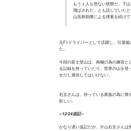
もう１人も危ない状態だ。下山
飛ばされた」とも話していたと
山岳救助隊による捜索を続けて
元F1ドライバーとして活躍し、引退
た。
今回の富士登山は、南極の為の練習と
る記録を持っていたり、世界の山を登
せだし過信してはいけない。
右京さんは、待っている家族の為に帰
欲しい。
--12/24追記--
かなり遅い追記だが、片山右京さんは