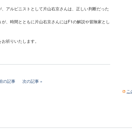
が、アルピニストとして片山右京さんは、正しい判断だった
うが、時間とともに片山右京さんにはF1の解説や冒険家とし
をお祈りいたします。
前の記事
次の記事
こ