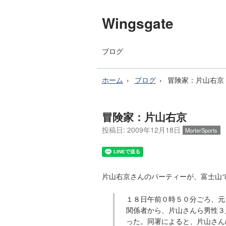
Wingsgate
ブログ
ホーム
ブログ
冒険家：片山右京
冒険家：片山右京
投稿日:
2009年12月18日
MorterSports
片山右京さんのパーティーが、富士山
１８日午前０時５０分ごろ、元
関係者から、片山さんら男性３
った。同署によると、片山さん