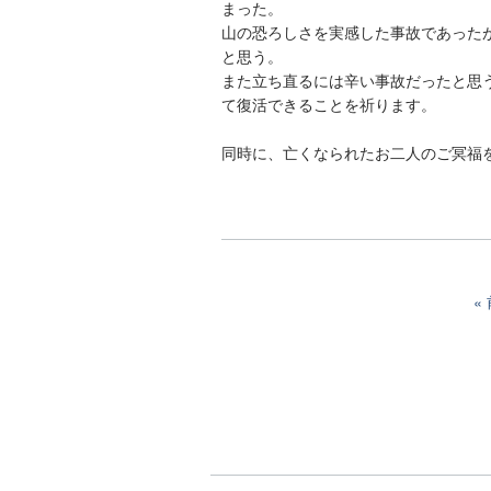
まった。
山の恐ろしさを実感した事故であった
と思う。
また立ち直るには辛い事故だったと思
て復活できることを祈ります。
同時に、亡くなられたお二人のご冥福